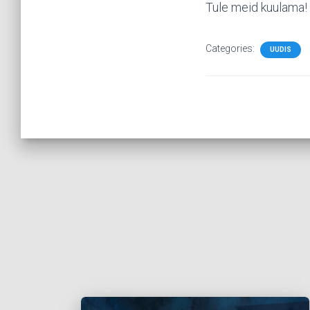
Tule meid kuulama!
Categories:
UUDIS