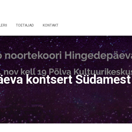
ERII
TOETAJAD
KONTAKT
äeva kontsert Südamest